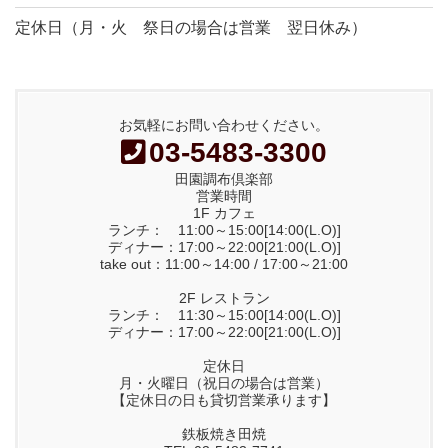
定休日（月・火 祭日の場合は営業 翌日休み）
お気軽にお問い合わせください。
03-5483-3300
田園調布倶楽部
営業時間
1F カフェ
ランチ： 11:00～15:00[14:00(L.O)]
ディナー：17:00～22:00[21:00(L.O)]
take out：11:00～14:00 / 17:00～21:00
2F レストラン
ランチ： 11:30～15:00[14:00(L.O)]
ディナー：17:00～22:00[21:00(L.O)]
定休日
月・火曜日（祝日の場合は営業）
【定休日の日も貸切営業承ります】
鉄板焼き田焼