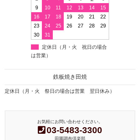
9
10
11
12
13
14
15
16
17
18
19
20
21
22
23
24
25
26
27
28
29
30
31
定休日（月・火 祝日の場合
は営業）
鉄板焼き田焼
定休日（月・火 祭日の場合は営業 翌日休み）
お気軽にお問い合わせください。
03-5483-3300
田園調布倶楽部