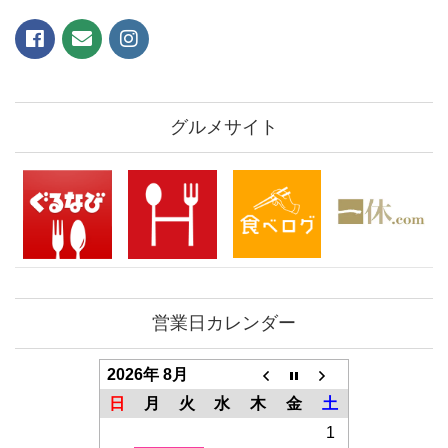
グルメサイト
営業日カレンダー
2026年 8月
日
月
火
水
木
金
土
1