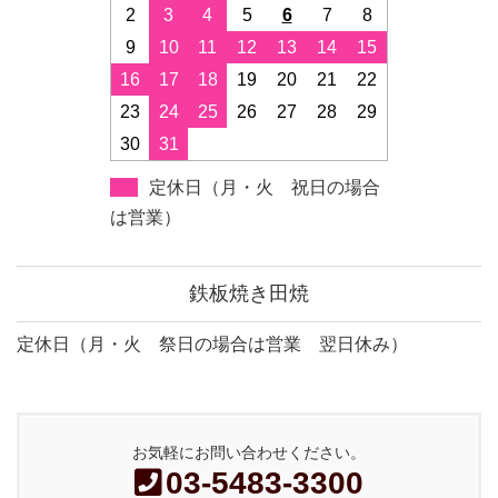
2
3
4
5
6
7
8
9
10
11
12
13
14
15
16
17
18
19
20
21
22
23
24
25
26
27
28
29
30
31
定休日（月・火 祝日の場合
は営業）
鉄板焼き田焼
定休日（月・火 祭日の場合は営業 翌日休み）
お気軽にお問い合わせください。
03-5483-3300