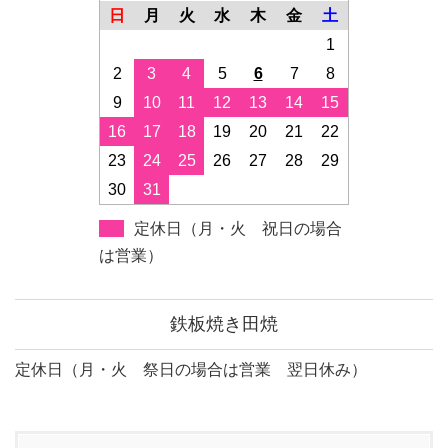
日
月
火
水
木
金
土
1
2
3
4
5
6
7
8
9
10
11
12
13
14
15
16
17
18
19
20
21
22
23
24
25
26
27
28
29
30
31
定休日（月・火 祝日の場合
は営業）
鉄板焼き田焼
定休日（月・火 祭日の場合は営業 翌日休み）