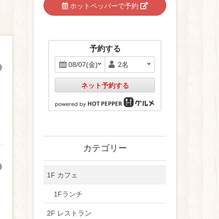
ホットペッパーで予約
予約する
ネット予約する
カテゴリー
1F カフェ
1Fランチ
2F レストラン