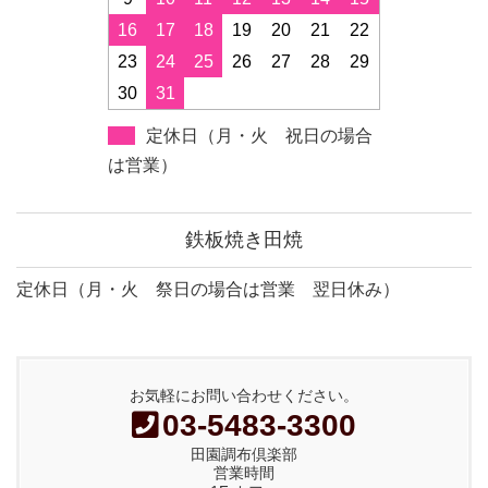
16
17
18
19
20
21
22
23
24
25
26
27
28
29
30
31
定休日（月・火 祝日の場合
は営業）
鉄板焼き田焼
定休日（月・火 祭日の場合は営業 翌日休み）
お気軽にお問い合わせください。
03-5483-3300
田園調布倶楽部
営業時間