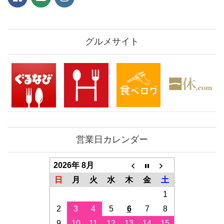
グルメサイト
営業日カレンダー
2026年 8月
日
月
火
水
木
金
土
1
2
3
4
5
6
7
8
9
10
11
12
13
14
15