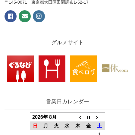
〒145-0071 東京都大田区田園調布1-52-17
グルメサイト
営業日カレンダー
2026年 8月
日
月
火
水
木
金
土
1