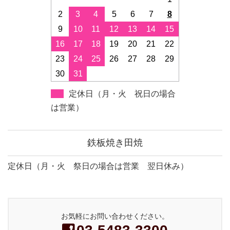
2
3
4
5
6
7
8
9
10
11
12
13
14
15
16
17
18
19
20
21
22
23
24
25
26
27
28
29
30
31
定休日（月・火 祝日の場合
は営業）
鉄板焼き田焼
定休日（月・火 祭日の場合は営業 翌日休み）
お気軽にお問い合わせください。