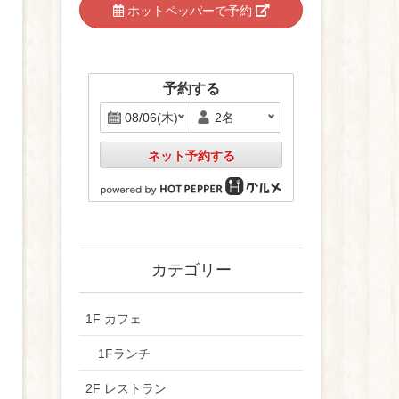
ホットペッパーで予約
予約する
ネット予約する
カテゴリー
1F カフェ
1Fランチ
2F レストラン