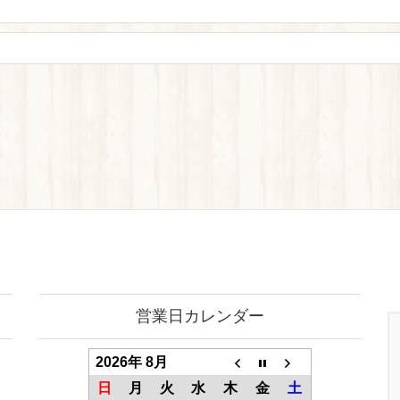
営業日カレンダー
2026年 8月
日
月
火
水
木
金
土