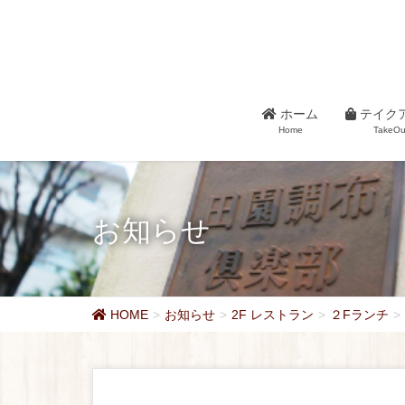
ホーム
テイク
Home
TakeOu
お知らせ
HOME
お知らせ
2F レストラン
２Fランチ