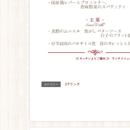
２Fランチ
カテゴリー