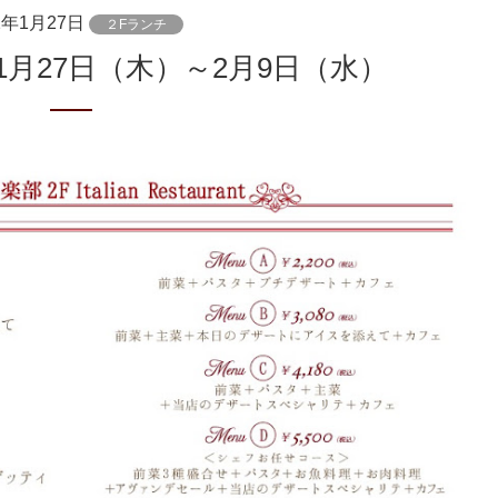
2年1月27日
２Fランチ
1月27日（木）～2月9日（水）