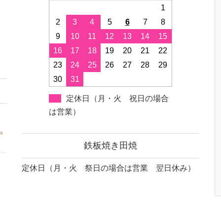
1
2
3
4
5
6
7
8
9
10
11
12
13
14
15
16
17
18
19
20
21
22
23
24
25
26
27
28
29
30
31
定休日（月・火 祝日の場合
は営業）
鉄板焼き田焼
定休日（月・火 祭日の場合は営業 翌日休み）