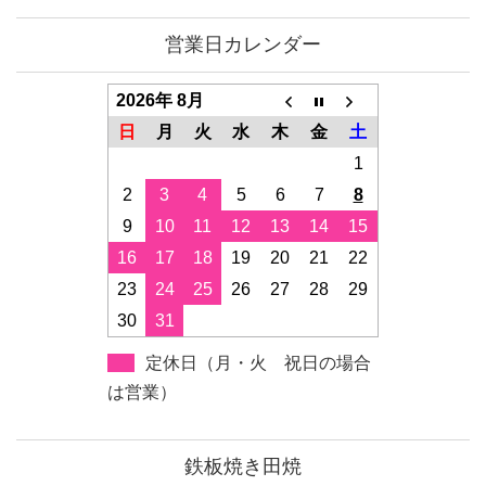
営業日カレンダー
2026年 8月
日
月
火
水
木
金
土
1
2
3
4
5
6
7
8
9
10
11
12
13
14
15
16
17
18
19
20
21
22
23
24
25
26
27
28
29
30
31
定休日（月・火 祝日の場合
は営業）
鉄板焼き田焼