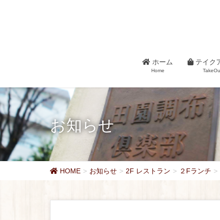
ホーム
テイク
Home
TakeOu
お知らせ
HOME
お知らせ
2F レストラン
２Fランチ