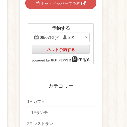
ホットペッパーで予約
予約する
ネット予約する
カテゴリー
1F カフェ
1Fランチ
2F レストラン