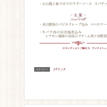
２Fランチ
カテゴリー