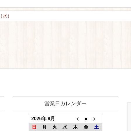
（水）
営業日カレンダー
2026年 8月
日
月
火
水
木
金
土