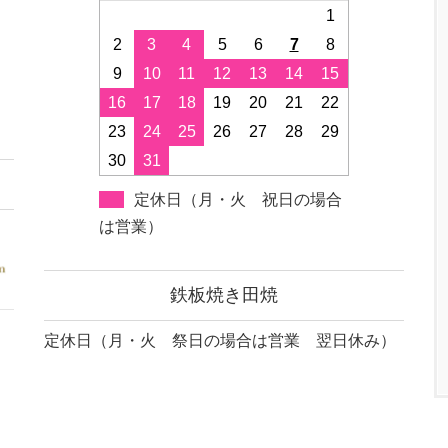
1
2
3
4
5
6
7
8
9
10
11
12
13
14
15
16
17
18
19
20
21
22
23
24
25
26
27
28
29
30
31
定休日（月・火 祝日の場合
は営業）
鉄板焼き田焼
定休日（月・火 祭日の場合は営業 翌日休み）