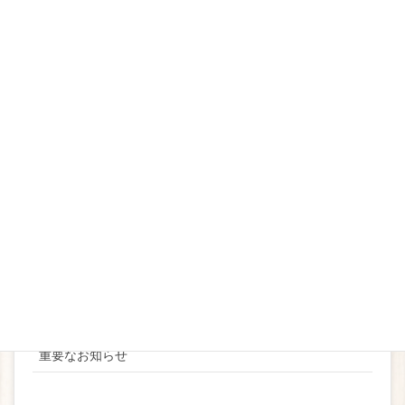
２Fランチ
イベントメニュー
2019
2020
2021
2022
2023
2024
お知らせ
ブライダル
重要なお知らせ