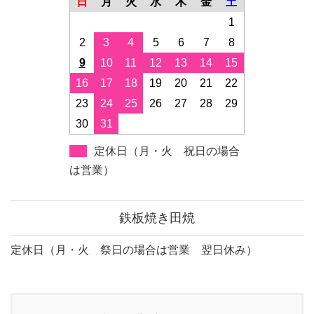
日
月
火
水
木
金
土
1
2
3
4
5
6
7
8
9
10
11
12
13
14
15
16
17
18
19
20
21
22
23
24
25
26
27
28
29
30
31
定休日（月・火 祝日の場合
は営業）
鉄板焼き田焼
定休日（月・火 祭日の場合は営業 翌日休み）