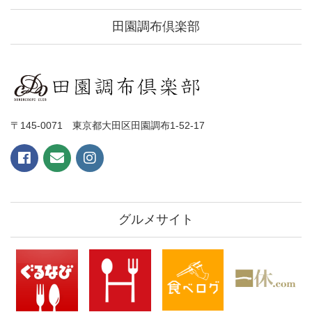
田園調布倶楽部
〒145-0071 東京都大田区田園調布1-52-17
グルメサイト