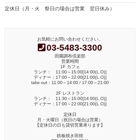
定休日（月・火 祭日の場合は営業 翌日休み）
お気軽にお問い合わせください。
03-5483-3300
田園調布倶楽部
営業時間
1F カフェ
ランチ： 11:00～15:00[14:00(L.O)]
ディナー：17:00～22:00[21:00(L.O)]
take out：11:00～14:00 / 17:00～21:00
2F レストラン
ランチ： 11:30～15:00[14:00(L.O)]
ディナー：17:00～22:00[21:00(L.O)]
定休日
月・火曜日（祝日の場合は営業）
【定休日の日も貸切営業承ります】
鉄板焼き田焼