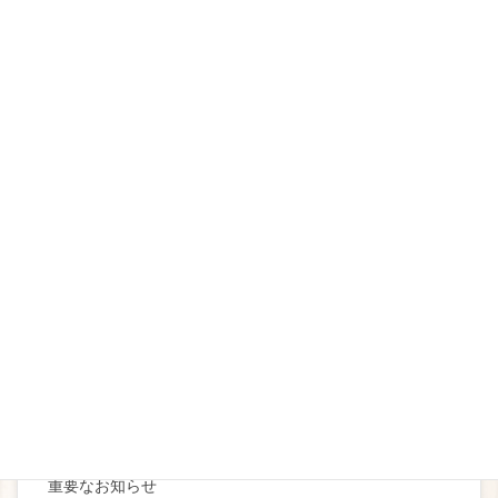
2F レストラン
２Fランチ
イベントメニュー
2019
2020
2021
2022
2023
2024
お知らせ
ブライダル
重要なお知らせ