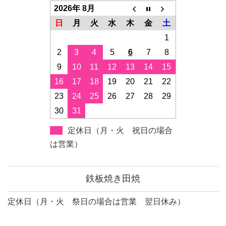
2026年 8月
日
月
火
水
木
金
土
1
2
3
4
5
6
7
8
9
10
11
12
13
14
15
16
17
18
19
20
21
22
23
24
25
26
27
28
29
30
31
定休日（月・火 祝日の場合
は営業）
鉄板焼き田焼
定休日（月・火 祭日の場合は営業 翌日休み）