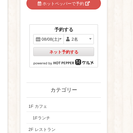
ホットペッパーで予約
予約する
ネット予約する
カテゴリー
1F カフェ
1Fランチ
2F レストラン