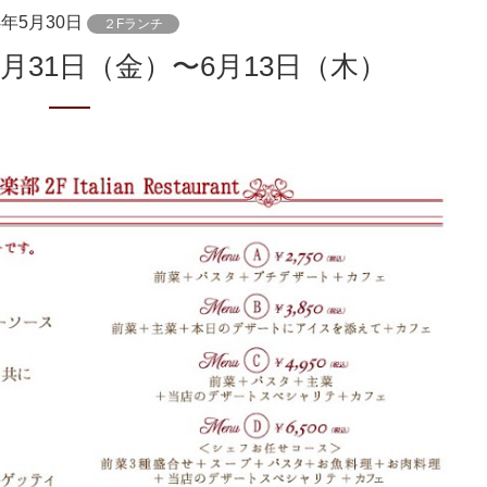
4年5月30日
２Fランチ
月31日（金）〜6月13日（木）