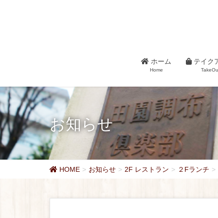
ホーム
テイク
Home
TakeOu
お知らせ
HOME
お知らせ
2F レストラン
２Fランチ