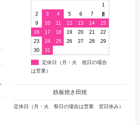
1
2
3
4
5
6
7
8
9
10
11
12
13
14
15
16
17
18
19
20
21
22
23
24
25
26
27
28
29
30
31
定休日（月・火 祝日の場合
は営業）
鉄板焼き田焼
定休日（月・火 祭日の場合は営業 翌日休み）