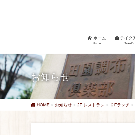
ホーム
テイク
Home
TakeOu
お知らせ
HOME
お知らせ
2F レストラン
２Fランチ