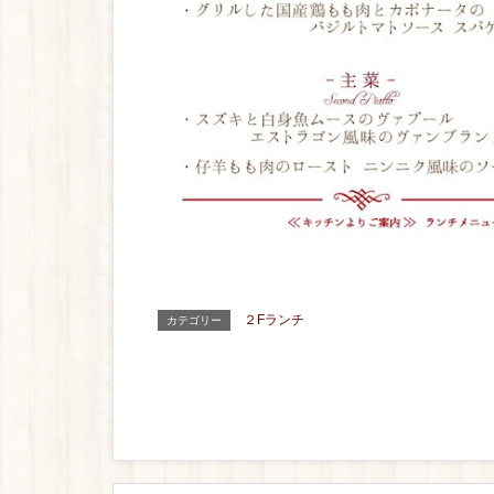
２Fランチ
カテゴリー