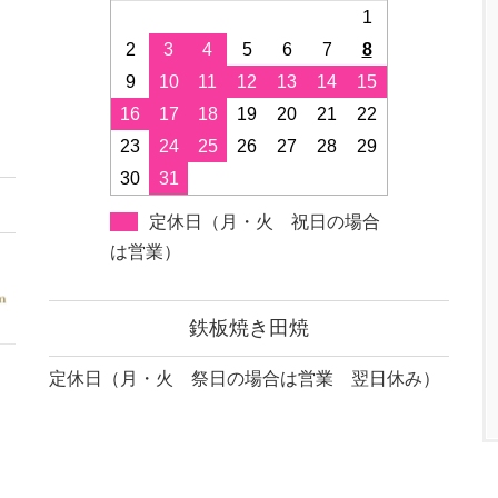
1
2
3
4
5
6
7
8
9
10
11
12
13
14
15
16
17
18
19
20
21
22
23
24
25
26
27
28
29
30
31
定休日（月・火 祝日の場合
は営業）
鉄板焼き田焼
定休日（月・火 祭日の場合は営業 翌日休み）