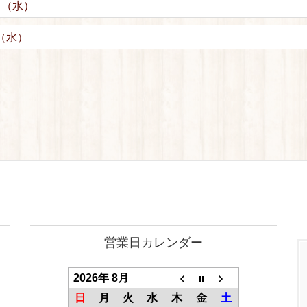
日（水）
（水）
営業日カレンダー
2026年 8月
日
月
火
水
木
金
土