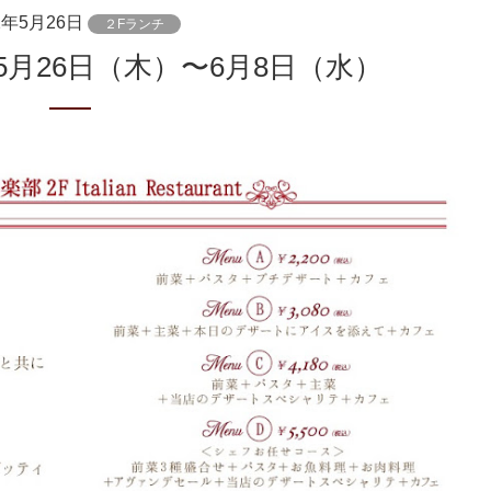
2年5月26日
２Fランチ
5月26日（木）〜6月8日（水）