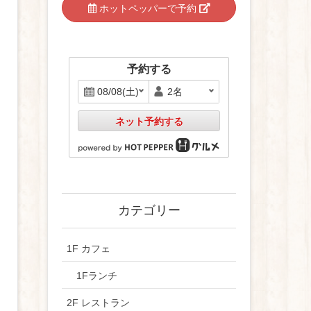
ホットペッパーで予約
予約する
ネット予約する
カテゴリー
1F カフェ
1Fランチ
2F レストラン