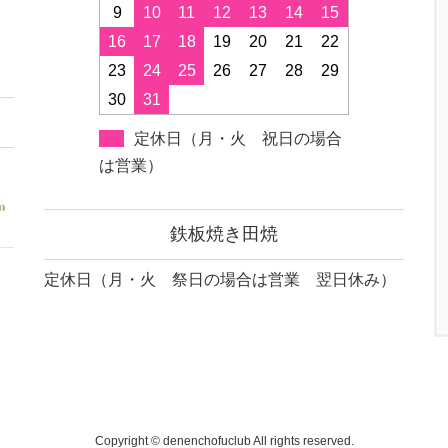
9
10
11
12
13
14
15
16
17
18
19
20
21
22
23
24
25
26
27
28
29
30
31
定休日（月・火 祝日の場合
は営業）
鉄板焼き田焼
定休日（月・火 祭日の場合は営業 翌日休み）
Copyright © denenchofuclub All rights reserved.