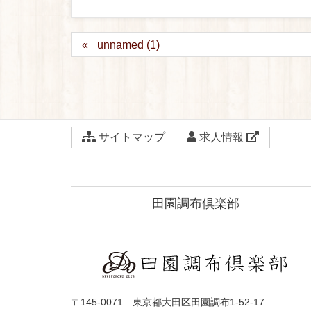
unnamed (1)
サイトマップ
求人情報
田園調布倶楽部
〒145-0071 東京都大田区田園調布1-52-17