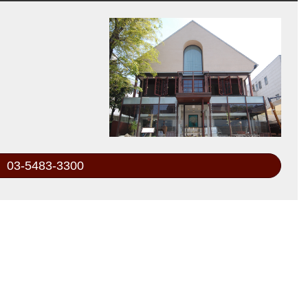
03-5483-3300