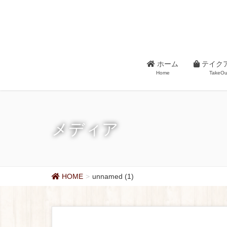
ホーム
テイク
Home
TakeOu
メディア
HOME
unnamed (1)