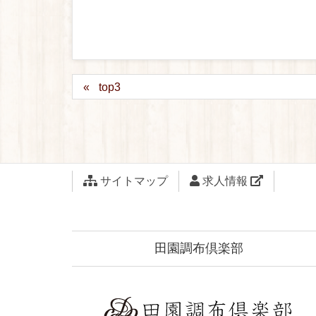
top3
サイトマップ
求人情報
田園調布倶楽部