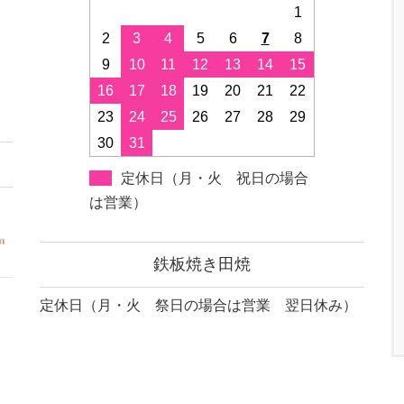
1
2
3
4
5
6
7
8
9
10
11
12
13
14
15
16
17
18
19
20
21
22
23
24
25
26
27
28
29
30
31
定休日（月・火 祝日の場合
は営業）
鉄板焼き田焼
定休日（月・火 祭日の場合は営業 翌日休み）