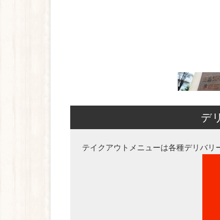
デ
テイクアウトメニューは各種デリバリ