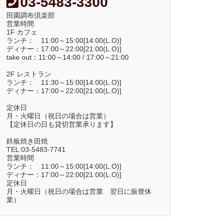
03-5483-3300
田園調布倶楽部
営業時間
1F カフェ
ランチ： 11:00～15:00[14:00(L.O)]
ディナー：17:00～22:00[21:00(L.O)]
take out：11:00～14:00 / 17:00～21:00
2F レストラン
ランチ： 11:30～15:00[14:00(L.O)]
ディナー：17:00～22:00[21:00(L.O)]
定休日
月・火曜日（祝日の場合は営業）
【定休日の日も貸切営業承ります】
鉄板焼き田焼
TEL:03-5483-7741
営業時間
ランチ： 11:00～15:00[14:00(L.O)]
ディナー：17:00～22:00[21:00(L.O)]
定休日
月・火曜日（祝日の場合は営業 翌日に振替休
業）