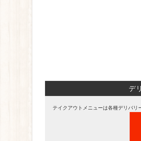
デ
テイクアウトメニューは各種デリバリ