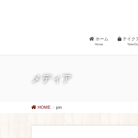
ホーム
テイク
Home
TakeOu
メディア
HOME
pin