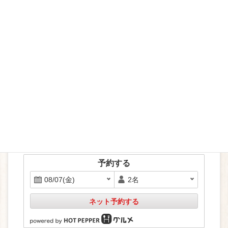
P035827461_480
ホットペッパーで予約
予約する
ネット予約する