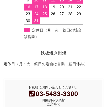
9
10
11
12
13
14
15
16
17
18
19
20
21
22
23
24
25
26
27
28
29
30
31
定休日（月・火 祝日の場合
は営業）
鉄板焼き田焼
定休日（月・火 祭日の場合は営業 翌日休み）
お気軽にお問い合わせください。
03-5483-3300
田園調布倶楽部
営業時間