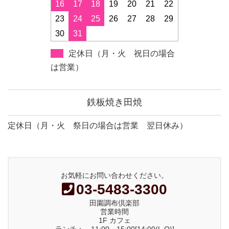
16
17
18
19
20
21
22
23
24
25
26
27
28
29
30
31
定休日（月・火 祝日の場合
は営業）
鉄板焼き田焼
定休日（月・火 祭日の場合は営業 翌日休み）
お気軽にお問い合わせください。
03-5483-3300
田園調布倶楽部
営業時間
1F カフェ