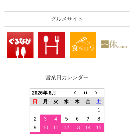
グルメサイト
営業日カレンダー
2026年 8月
日
月
火
水
木
金
土
1
2
3
4
5
6
7
8
9
10
11
12
13
14
15