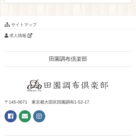
サイトマップ
求人情報
田園調布倶楽部
〒145-0071 東京都大田区田園調布1-52-17