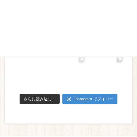
さらに読み込む...
Instagram でフォロー