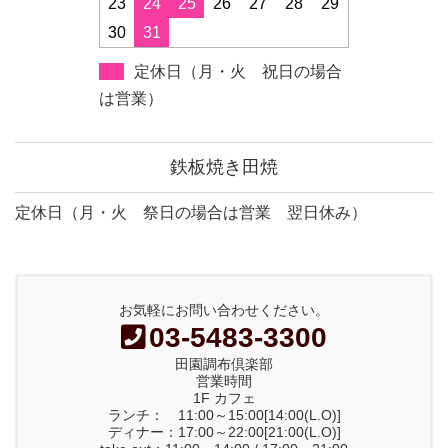
23
24
25
26
27
28
29
30
31
定休日（月・火 祝日の場合
は営業）
鉄板焼き田焼
定休日（月・火 祭日の場合は営業 翌日休み）
お気軽にお問い合わせください。
03-5483-3300
田園調布倶楽部
営業時間
1F カフェ
ランチ： 11:00～15:00[14:00(L.O)]
ディナー：17:00～22:00[21:00(L.O)]